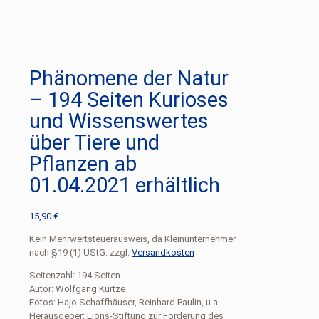
Phänomene der Natur
– 194 Seiten Kurioses
und Wissenswertes
über Tiere und
Pflanzen ab
01.04.2021 erhältlich
15,90
€
Kein Mehrwertsteuerausweis, da Kleinunternehmer
nach §19 (1) UStG.
zzgl.
Versandkosten
Seitenzahl: 194 Seiten
Autor: Wolfgang Kurtze
Fotos: Hajo Schaffhäuser, Reinhard Paulin, u.a
Herausgeber: Lions-Stiftung zur Förderung des