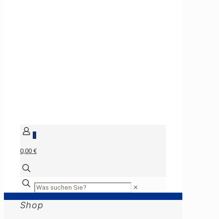
0
0,00 €
✕
Shop