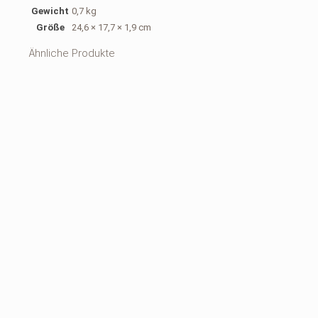
Gewicht
0,7 kg
Größe
24,6 × 17,7 × 1,9 cm
Ähnliche Produkte