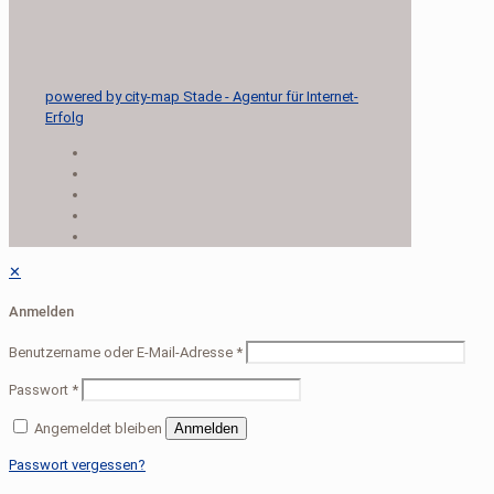
powered by city-map Stade - Agentur für Internet-
Erfolg
✕
Anmelden
Benutzername oder E-Mail-Adresse
*
Passwort
*
Angemeldet bleiben
Anmelden
Passwort vergessen?