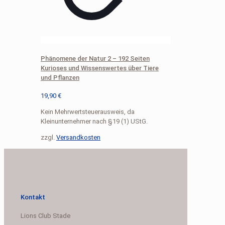
Phänomene der Natur 2 – 192 Seiten
Kurioses und Wissenswertes über Tiere
und Pflanzen
19,90
€
Kein Mehrwertsteuerausweis, da
Kleinunternehmer nach §19 (1) UStG.
zzgl.
Versandkosten
Kontakt
Lions Club Stade