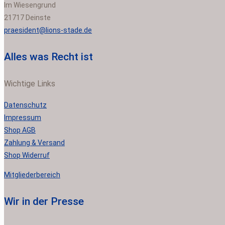
Im Wiesengrund
21717 Deinste
praesident@lions-stade.de
Alles was Recht ist
Wichtige Links
Datenschutz
Impressum
Shop AGB
Zahlung & Versand
Shop Widerruf
Mitgliederbereich
Wir in der Presse