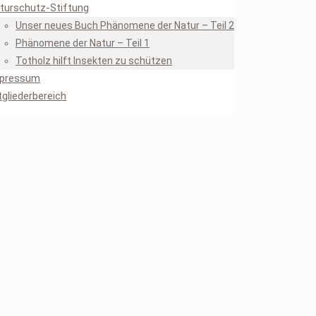
turschutz-Stiftung
Unser neues Buch Phänomene der Natur – Teil 2
Phänomene der Natur – Teil 1
Totholz hilft Insekten zu schützen
pressum
tgliederbereich