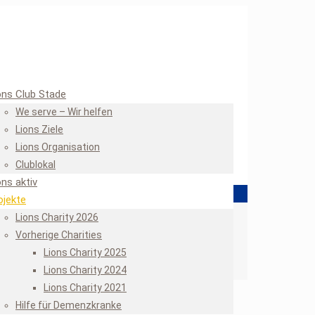
ons Club Stade
We serve – Wir helfen
Lions Ziele
Lions Organisation
Clublokal
ons aktiv
ojekte
Lions Charity 2026
Vorherige Charities
Lions Charity 2025
Lions Charity 2024
Lions Charity 2021
Hilfe für Demenzkranke