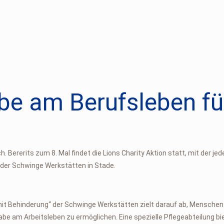
abe am Berufsleben f
h. Bererits zum 8. Mal findet die Lions Charity Aktion statt, mit der 
t der Schwinge Werkstätten in Stade.
t Behinderung“ der Schwinge Werkstätten zielt darauf ab, Menschen mi
be am Arbeitsleben zu ermöglichen. Eine spezielle Pflegeabteilung b