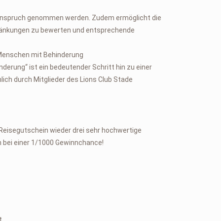
n Anspruch genommen werden. Zudem ermöglicht die
chränkungen zu bewerten und entsprechende
 Menschen mit Behinderung
derung“ ist ein bedeutender Schritt hin zu einer
lich durch Mitglieder des Lions Club Stade
Reisegutschein wieder drei sehr hochwertige
nn bei einer 1/1000 Gewinnchance!
t.