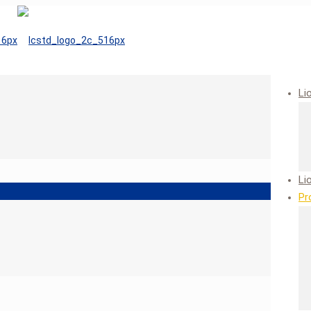
Li
Li
Pr