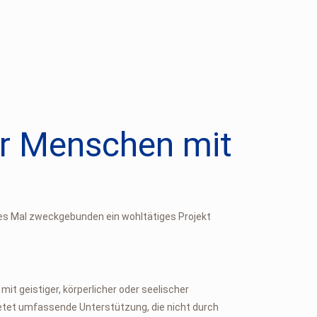
ür Menschen mit
jedes Mal zweckgebunden ein wohltätiges Projekt
t geistiger, körperlicher oder seelischer
ietet umfassende Unterstützung, die nicht durch