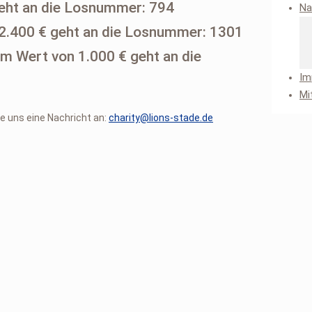
 geht an die Losnummer: 794
Na
 2.400 € geht an die Losnummer: 1301
im Wert von 1.000 € geht an die
Im
Mi
e uns eine Nachricht an:
charity@lions-stade.de