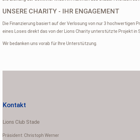
UNSERE CHARITY - IHR ENGAGEMENT
Die Finanzierung basiert auf der Verlosung von nur 3 hochwertigen 
eines Loses direkt das von der Lions Charity unterstützte Projekt in 
Wir bedanken uns vorab für Ihre Unterstützung.
Kontakt
Lions Club Stade
Präsident: Christoph Werner