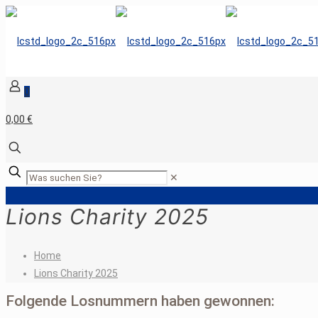
0
0,00 €
✕
Lions Charity 2025
Home
Lions Charity 2025
Folgende Losnummern haben gewonnen: