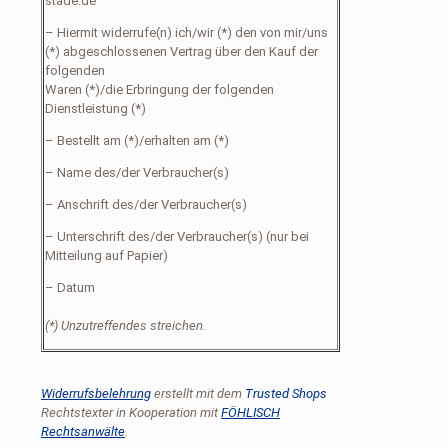
stade.de
– Hiermit widerrufe(n) ich/wir (*) den von mir/uns
(*) abgeschlossenen Vertrag über den Kauf der
folgenden
Waren (*)/die Erbringung der folgenden
Dienstleistung (*)
– Bestellt am (*)/erhalten am (*)
– Name des/der Verbraucher(s)
– Anschrift des/der Verbraucher(s)
– Unterschrift des/der Verbraucher(s) (nur bei
Mitteilung auf Papier)
– Datum
(*) Unzutreffendes streichen.
Widerrufsbelehrung
erstellt mit dem
Trusted Shops
Rechtstexter in Kooperation mit
FÖHLISCH
Rechtsanwälte
.