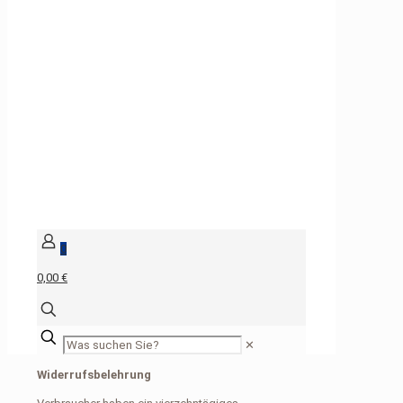
0
0,00 €
✕
Widerrufsbelehrung