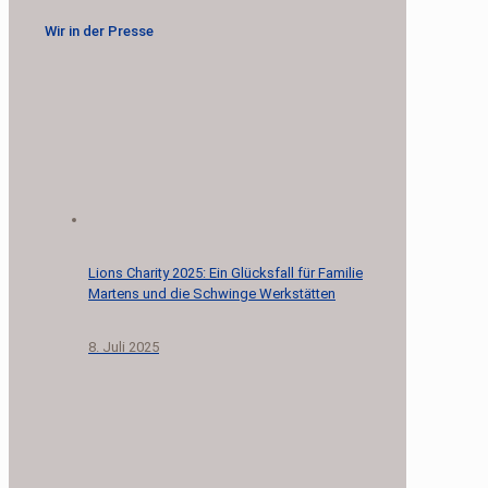
Wir in der Presse
Lions Charity 2025: Ein Glücksfall für Familie
Martens und die Schwinge Werkstätten
8. Juli 2025