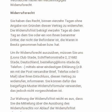
Verbraucher haben ein vierzehntägiges
Widerrufsrecht.
Widerrufsrecht
Sie haben das Recht, binnen vierzehn Tagen ohne
Angabe von Gründen diesen Vertrag zu widerrufen.
Die Widerrufsfrist beträgt vierzehn Tage ab dem
Tag an dem Sie oder ein von Ihnen benannter
Dritter, der nicht der Beförderer ist, die Waren in
Besitz genommen haben bzw. hat.
Um Ihr Widerrufsrecht auszuüben, müssen Sie uns
(Lions Club Stade, Schiffertorsstraße 2, 21682
Stade, Deutschland, bestellung@lions-stade.de,
Telefon: -) mittels einer eindeutigen Erklärung (z.B.
ein mit der Post versandter Brief, Telefax oder E-
Mail) über Ihren Entschluss, diesen Vertrag zu
widerrufen, informieren. Sie können dafür das
beigefügte Muster-Widerrufsformular verwenden,
das jedoch nicht vorgeschrieben ist.
Zur Wahrung der Widerrufsfrist reicht es aus, dass
Sie die Mitteilung über die Ausübung des
Widerrufsrechts vor Ablauf der Widerrufsfrist