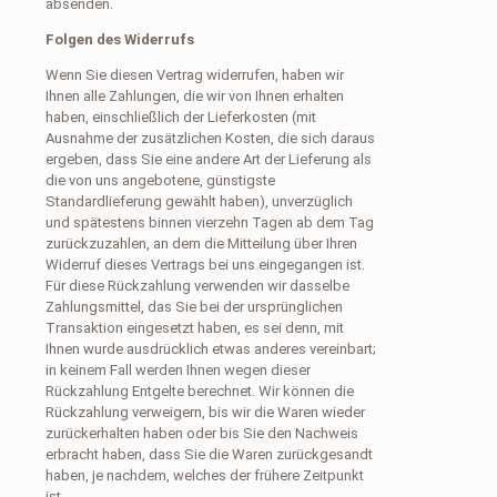
absenden.
Folgen des Widerrufs
Wenn Sie diesen Vertrag widerrufen, haben wir
Ihnen alle Zahlungen, die wir von Ihnen erhalten
haben, einschließlich der Lieferkosten (mit
Ausnahme der zusätzlichen Kosten, die sich daraus
ergeben, dass Sie eine andere Art der Lieferung als
die von uns angebotene, günstigste
Standardlieferung gewählt haben), unverzüglich
und spätestens binnen vierzehn Tagen ab dem Tag
zurückzuzahlen, an dem die Mitteilung über Ihren
Widerruf dieses Vertrags bei uns eingegangen ist.
Für diese Rückzahlung verwenden wir dasselbe
Zahlungsmittel, das Sie bei der ursprünglichen
Transaktion eingesetzt haben, es sei denn, mit
Ihnen wurde ausdrücklich etwas anderes vereinbart;
in keinem Fall werden Ihnen wegen dieser
Rückzahlung Entgelte berechnet. Wir können die
Rückzahlung verweigern, bis wir die Waren wieder
zurückerhalten haben oder bis Sie den Nachweis
erbracht haben, dass Sie die Waren zurückgesandt
haben, je nachdem, welches der frühere Zeitpunkt
ist.